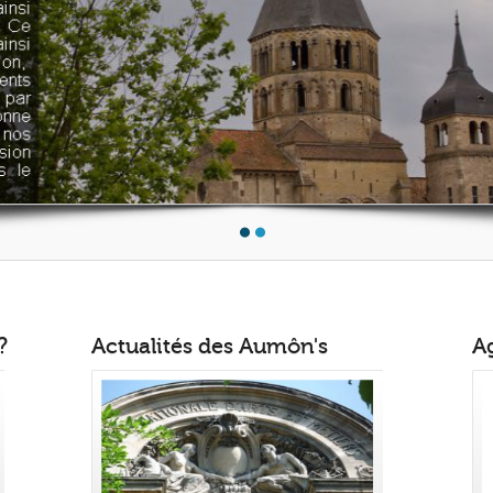
?
Actualités des Aumôn's
A