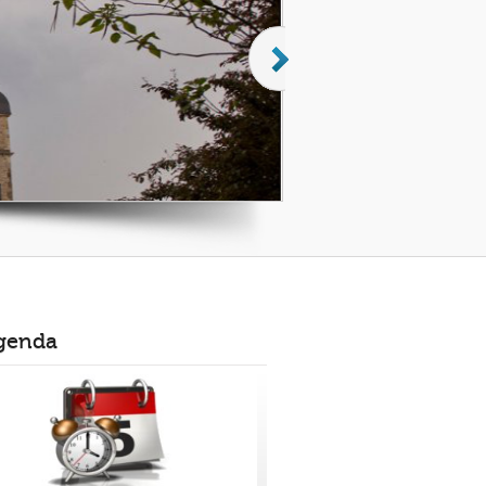
genda