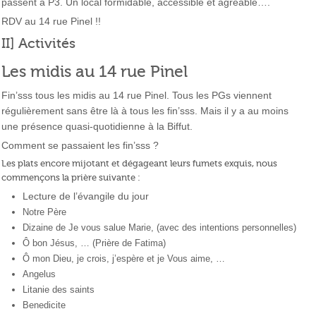
passent à P3. Un local formidable, accessible et agréable….
RDV au 14 rue Pinel !!
II] Activités
Les midis au 14 rue Pinel
Fin’sss tous les midis au 14 rue Pinel. Tous les PGs viennent
régulièrement sans être là à tous les fin’sss. Mais il y a au moins
une présence quasi-quotidienne à la Biffut.
Comment se passaient les fin’sss ?
Les plats encore mijotant et dégageant leurs fumets exquis, nous
commençons la prière suivante :
Lecture de l’évangile du jour
Notre Père
Dizaine de Je vous salue Marie, (avec des intentions personnelles)
Ô bon Jésus, … (Prière de Fatima)
Ô mon Dieu, je crois, j’espère et je Vous aime, …
Angelus
Litanie des saints
Benedicite