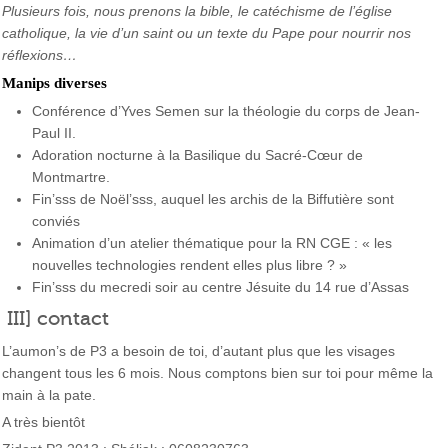
Plusieurs fois, nous prenons la bible, le catéchisme de l’église
catholique, la vie d’un saint ou un texte du Pape pour nourrir nos
réflexions…
Manips diverses
Conférence d’Yves Semen sur la théologie du corps de Jean-
Paul II.
Adoration nocturne à la Basilique du Sacré-Cœur de
Montmartre.
Fin’sss de Noël’sss, auquel les archis de la Biffutière sont
conviés
Animation d’un atelier thématique pour la RN CGE : « les
nouvelles technologies rendent elles plus libre ? »
Fin’sss du mecredi soir au centre Jésuite du 14 rue d’Assas
III] contact
L’aumon’s de P3 a besoin de toi, d’autant plus que les visages
changent tous les 6 mois. Nous comptons bien sur toi pour même la
main à la pate.
A très bientôt