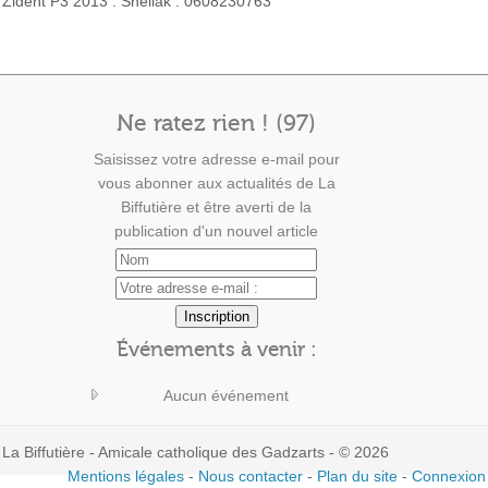
Zident P3 2013 : Shéliak : 0608230763
Ne ratez rien ! (97)
Saisissez votre adresse e-mail pour
vous abonner aux actualités de La
Biffutière et être averti de la
publication d'un nouvel article
Événements à venir :
Aucun événement
La Biffutière - Amicale catholique des Gadzarts - © 2026
Mentions légales
-
Nous contacter
-
Plan du site
-
Connexion