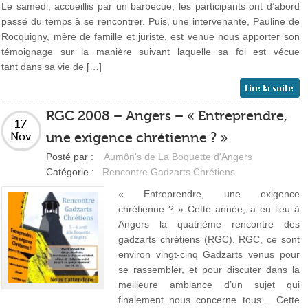
Le samedi, accueillis par un barbecue, les participants ont d’abord
passé du temps à se rencontrer. Puis, une intervenante, Pauline de
Rocquigny, mère de famille et juriste, est venue nous apporter son
témoignage sur la manière suivant laquelle sa foi est vécue
tant dans sa vie de […]
RGC 2008 – Angers – « Entreprendre,
17
une exigence chrétienne ? »
Nov
Posté par :
Aumôn's de La Boquette d'Angers
Catégorie :
Rencontre Gadzarts Chrétiens
« Entreprendre, une exigence
chrétienne ? » Cette année, a eu lieu à
Angers la quatrième rencontre des
gadzarts chrétiens (RGC). RGC, ce sont
environ vingt-cinq Gadzarts venus pour
se rassembler, et pour discuter dans la
meilleure ambiance d’un sujet qui
finalement nous concerne tous… Cette