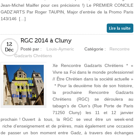
Jean-Michel Mailfer pour ces précisions !) Le PREMIER CONCILE
GADZ’ARTS Par Roger TAUPIN, Major d’entrée de la Promo Paris
143/146 […]
RGC 2014 à Cluny
12
Posté par :
Louis-Aymeric
Catégorie :
Rencontre
Déc
Gadzarts Chrétiens
Xe Rencontre Gadzarts Chrétiens * «
Vivre sa Foi dans le monde professionnel
// Être Chrétien dans la société actuelle »
* Pour la deuxième fois de son histoire,
la prochaine Rencontre Gadzarts
Chrétiens (RGC) se déroulera au
tabagn’s de Clun’s (Rue Porte de Paris
71250 Cluny) les 11 et 12 janvier
prochain ! Ouvert à tous, la RGC se veut être un week-end
riche d’enseignement et de prières, mais également une occasion
de passer un bon moment entre Gadz, à travers des échanges