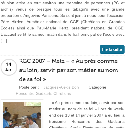
réunion attira en tout environ une trentaine de personnes (PG et
archis) venus de presque tous les tabagn’s avec une grande
proportion d’Angevins Parisiens. Se sont joint à nous pour l’occasion
Père Hirrien, Aumônier national de CGE (Chrétiens en Grandes
Ecoles) ainsi que Paul-Marie Hertz, président national de CGE.
L’accueil se fit le samedi matin dans le hall principal de l’école avec
[…]
RGC 2007 – Metz – « Au près comme
14
au loin, servir par son métier au nom
Jan
de sa foi »
Posté par :
Jacques-Alexis Bon
Catégorie :
Rencontre Gadzarts Chrétiens
« Au près comme au loin, servir par son
métier au nom de sa foi » Lors du week-
end des 13 et 14 janvier 2007 a eu lieu la
troisième Rencontre des Gadzarts
Chrétiens. Après l’instauration de cette