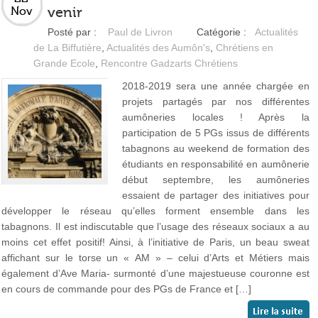
venir
Nov
Posté par :
Paul de Livron
Catégorie :
Actualités
de La Biffutière
,
Actualités des Aumôn's
,
Chrétiens en
Grande Ecole
,
Rencontre Gadzarts Chrétiens
2018-2019 sera une année chargée en
projets partagés par nos différentes
aumôneries locales ! Après la
participation de 5 PGs issus de différents
tabagnons au weekend de formation des
étudiants en responsabilité en aumônerie
début septembre, les aumôneries
essaient de partager des initiatives pour
développer le réseau qu’elles forment ensemble dans les
tabagnons. Il est indiscutable que l’usage des réseaux sociaux a au
moins cet effet positif! Ainsi, à l’initiative de Paris, un beau sweat
affichant sur le torse un « AM » – celui d’Arts et Métiers mais
également d’Ave Maria- surmonté d’une majestueuse couronne est
en cours de commande pour des PGs de France et […]