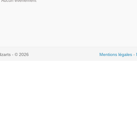
Aucun événement
dzarts - © 2026
Mentions légales
-