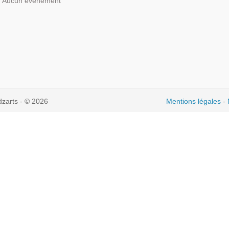
Aucun événement
dzarts - © 2026
Mentions légales
-