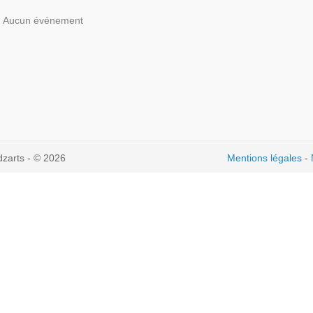
Aucun événement
dzarts - © 2026
Mentions légales
-