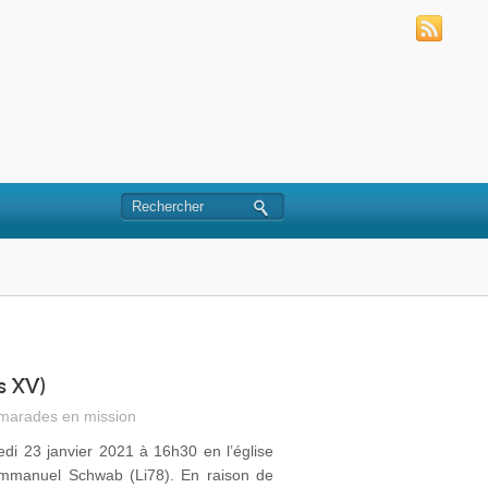
s XV)
marades en mission
i 23 janvier 2021 à 16h30 en l’église
Emmanuel Schwab (Li78). En raison de