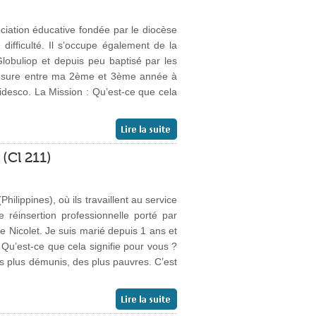
iation éducative fondée par le diocèse
ifficulté. Il s’occupe également de la
Globuliop et depuis peu baptisé par les
e césure entre ma 2ème et 3ème année à
desco. La Mission : Qu’est-ce que cela
(Cl 211)
ippines), où ils travaillent au service
réinsertion professionnelle porté par
e Nicolet. Je suis marié depuis 1 ans et
: Qu’est-ce que cela signifie pour vous ?
es plus démunis, des plus pauvres. C’est