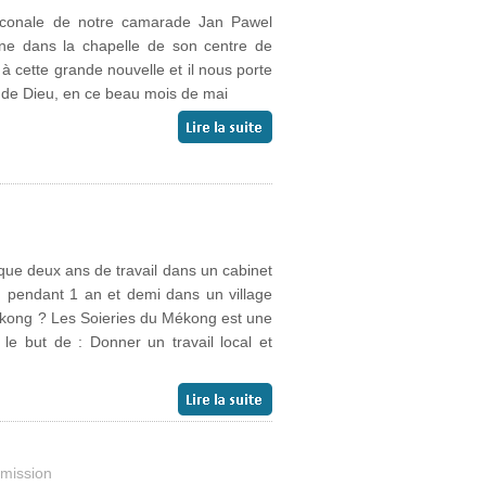
aconale de notre camarade Jan Pawel
gne dans la chapelle de son centre de
à cette grande nouvelle et il nous porte
re de Dieu, en ce beau mois de mai
que deux ans de travail dans un cabinet
n pendant 1 an et demi dans un village
ékong ? Les Soieries du Mékong est une
e but de : Donner un travail local et
mission