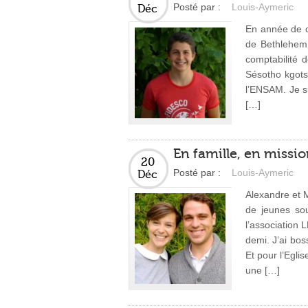
Posté par :
Louis-Aymeric
Déc
En année de c
de Bethlehem.
comptabilité 
Sésotho kgots
l’ENSAM. Je s
[…]
En famille, en missi
20
Posté par :
Louis-Aymeric
Déc
Alexandre et M
de jeunes sou
l’association 
demi. J’ai bos
Et pour l’Egli
une […]