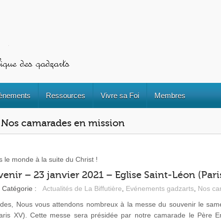
ènements
Ressources
Vivre sa Foi
Membres
 : Nos camarades en mission
le monde à la suite du Christ !
enir – 23 janvier 2021 – Eglise Saint-Léon (Pari
Catégorie :
Actualités de La Biffutière
,
Evénements gadzarts
,
Nos ca
es, Nous vous attendons nombreux à la messe du souvenir le samed
Paris XV). Cette messe sera présidée par notre camarade le Père 