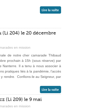
 (Li 204) le 20 décembre
marades en mission
onale de notre cher camarade Thibaud
embre prochain à 15h (sous réserve) par
 Nanterre. Il a tenu à nous associer à
ons pratiques liés à la pandémie, l’accès
s y rendre.
Confions-le au Seigneur, par
 (Li 209) le 9 mai
marades en mission