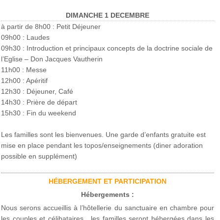
DIMANCHE 1 DECEMBRE
à partir de 8h00 : Petit Déjeuner
09h00 : Laudes
09h30 : Introduction et principaux concepts de la doctrine sociale de
l’Eglise – Don Jacques Vautherin
11h00 : Messe
12h00 : Apéritif
12h30 : Déjeuner, Café
14h30 : Prière de départ
15h30 : Fin du weekend
Les familles sont les bienvenues. Une garde d’enfants gratuite est
mise en place pendant les topos/enseignements (diner adoration
possible en supplément)
HÉBERGEMENT ET PARTICIPATION
Hébergements :
Nous serons accueillis à l’hôtellerie du sanctuaire en chambre pour
les couples et célibataires , les familles seront hébergées dans les