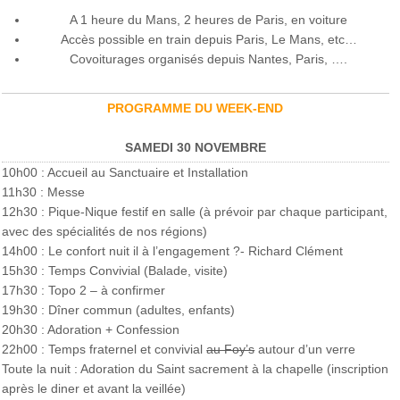
A 1 heure du Mans, 2 heures de Paris, en voiture
Accès possible en train depuis Paris, Le Mans, etc…
Covoiturages organisés depuis Nantes, Paris, ….
PROGRAMME DU WEEK-END
SAMEDI 30 NOVEMBRE
10h00 : Accueil au Sanctuaire et Installation
11h30 : Messe
12h30 : Pique-Nique festif en salle (à prévoir par chaque participant,
avec des spécialités de nos régions)
14h00 : Le confort nuit il à l’engagement ?- Richard Clément
15h30 : Temps Convivial (Balade, visite)
17h30 : Topo 2 – à confirmer
19h30 : Dîner commun (adultes, enfants)
20h30 : Adoration + Confession
22h00 : Temps fraternel et convivial
au Foy’s
autour d’un verre
Toute la nuit : Adoration du Saint sacrement à la chapelle (inscription
après le diner et avant la veillée)