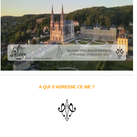
A QUI S’ADRESSE CE WE ?