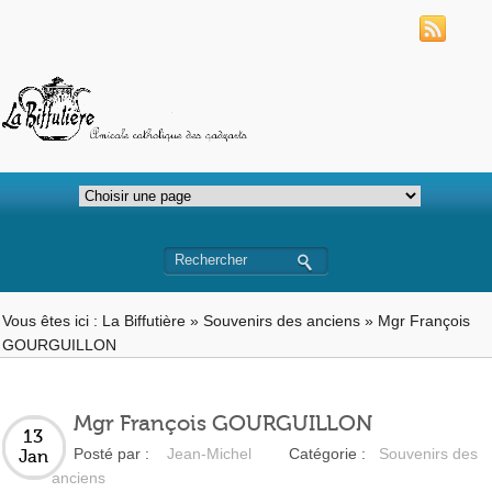
Vous êtes ici :
La Biffutière
»
Souvenirs des anciens
»
Mgr François
GOURGUILLON
Mgr François GOURGUILLON
13
Posté par :
Jean-Michel
Catégorie :
Souvenirs des
Jan
anciens