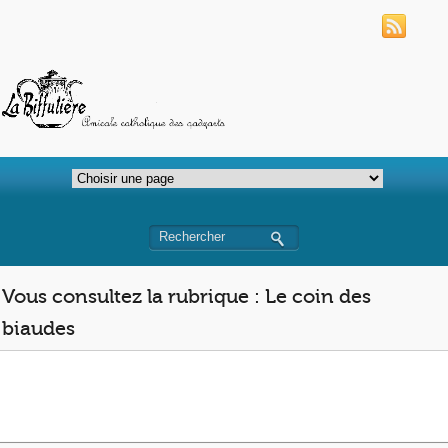
Vous consultez la rubrique : Le coin des
biaudes