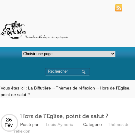
Vous êtes ici :
La Biffutière
»
Thèmes de réflexion
»
Hors de l’Eglise,
point de salut ?
Hors de l’Eglise, point de salut ?
26
Posté par :
Louis-Aymeric
Catégorie :
Thèmes de
Fév
réflexion