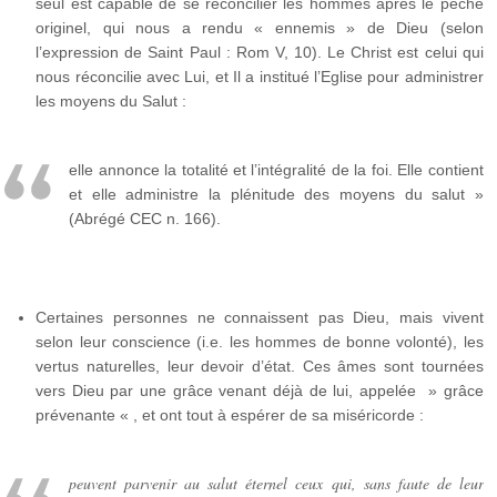
seul est capable de se réconcilier les hommes après le péché
originel, qui nous a rendu « ennemis » de Dieu (selon
l’expression de Saint Paul : Rom V, 10). Le Christ est celui qui
nous réconcilie avec Lui, et Il a institué l’Eglise pour administrer
les moyens du Salut :
elle annonce la totalité et l’intégralité de la foi. Elle contient
et elle administre la plénitude des moyens du salut »
(Abrégé CEC n. 166).
Certaines personnes ne connaissent pas Dieu, mais vivent
selon leur conscience (i.e. les hommes de bonne volonté), les
vertus naturelles, leur devoir d’état. Ces âmes sont tournées
vers Dieu par une grâce venant déjà de lui, appelée » grâce
prévenante « , et ont tout à espérer de sa miséricorde :
peuvent parvenir au salut éternel ceux qui, sans faute de leur