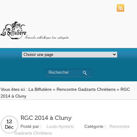
Vous êtes ici :
La Biffutière
»
Rencontre Gadzarts Chrétiens
»
RGC
2014 à Cluny
RGC 2014 à Cluny
12
Posté par :
Louis-Aymeric
Catégorie :
Rencontre
Déc
Gadzarts Chrétiens