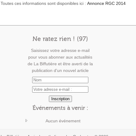
Toutes ces informations sont disponibles ici :
Annonce RGC 2014
Ne ratez rien ! (97)
Saisissez votre adresse e-mail
pour vous abonner aux actualités
de La Biffutière et être averti de la
publication d'un nouvel article
Événements à venir :
Aucun événement