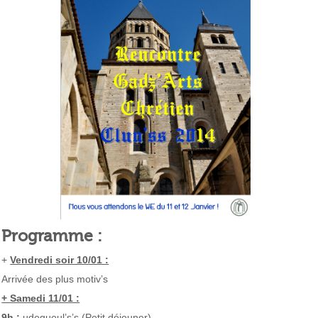
P
r
ogramme :
+
Vendredi soir 10/01 :
Arrivée des plus motiv’s
+ Samedi 11/01 :
9
h :
µdegueul’s’s (Petit déjeuner)