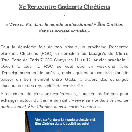
Xe Rencontre Gadzarts Chrétiens
*
« Vivre sa Foi dans le monde professionnel // Être Chrétien
dans la société actuelle »
*
Pour la deuxième fois de son histoire, la prochaine Rencontre
Gadzarts Chrétiens (RGC) se déroulera
au tabagn’s de Clun’s
(Rue Porte de Paris 71250 Cluny) les
11 et 12 janvier prochain
!
Ouvert à tous, la RGC se veut être un week-end riche
d’enseignement et de prières, mais également une occasion de
passer un bon moment entre Gadz, à travers des échanges
chaleureux et des repas plein de convivialité !
A la lumière de plusieurs conférences, nous en profiterons pour
échanger autour du thème suivant : «
Vivre sa Foi dans le monde
professionnel, Être Chrétien dans la société actuelle
».