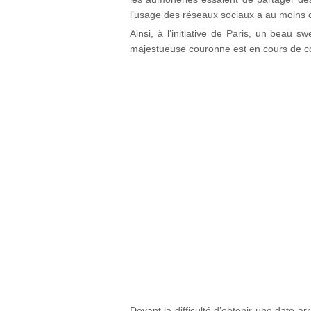
l’usage des réseaux sociaux a au moins cet
Ainsi, à l’initiative de Paris, un beau
majestueuse couronne est en cours de c
Devant la difficulté d’obtenir une date 