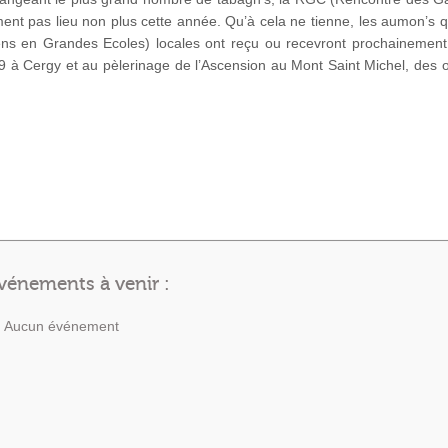
ent pas lieu non plus cette année. Qu’à cela ne tienne, les aumon’s qu
 en Grandes Ecoles) locales ont reçu ou recevront prochainement le
9 à Cergy et au pèlerinage de l’Ascension au Mont Saint Michel, des 
vénements à venir :
Aucun événement