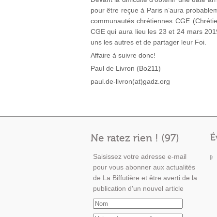
pour être reçue à Paris n’aura probablem
communautés chrétiennes CGE (Chrétiens
CGE qui aura lieu les 23 et 24 mars 201
uns les autres et de partager leur Foi.
Affaire à suivre donc!
Paul de Livron (Bo211)
paul.de-livron(at)gadz.org
Ne ratez rien ! (97)
É
Saisissez votre adresse e-mail
pour vous abonner aux actualités
de La Biffutière et être averti de la
publication d'un nouvel article