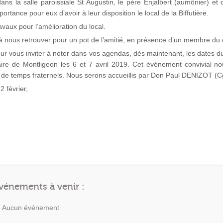
ns la salle paroissiale St Augustin, le père Enjalbert (aumônier) et
portance pour eux d’avoir à leur disposition le local de la Biffutière.
avaux pour l’amélioration du local.
 à nous retrouver pour un pot de l’amitié, en présence d’un membre du c
our vous inviter à noter dans vos agendas, dès maintenant, les dates 
uaire de Montligeon les 6 et 7 avril 2019. Cet événement convivial n
 de temps fraternels. Nous serons accueillis par Don Paul DENIZOT (C
2 février,
vénements à venir :
Aucun événement