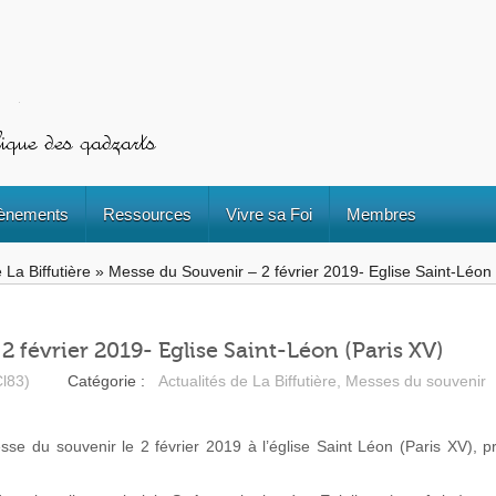
ènements
Ressources
Vivre sa Foi
Membres
 La Biffutière
»
Messe du Souvenir – 2 février 2019- Eglise Saint-Léon 
 février 2019- Eglise Saint-Léon (Paris XV)
l83)
Catégorie :
Actualités de La Biffutière
,
Messes du souvenir
e du souvenir le 2 février 2019 à l’église Saint Léon (Paris XV),