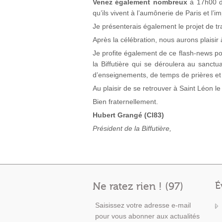
Venez également nombreux
à 17h00 da
qu’ils vivent à l’aumônerie de Paris et l’im
Je présenterais également le projet de tr
Après la célébration, nous aurons plaisir
Je profite également de ce flash-news p
la Biffutière qui se déroulera au sanct
d’enseignements, de temps de prières et
Au plaisir de se retrouver à Saint Léon le 
Bien fraternellement.
Hubert Grangé (Cl83)
Président de la Biffutière,
Ne ratez rien ! (97)
É
Saisissez votre adresse e-mail
pour vous abonner aux actualités