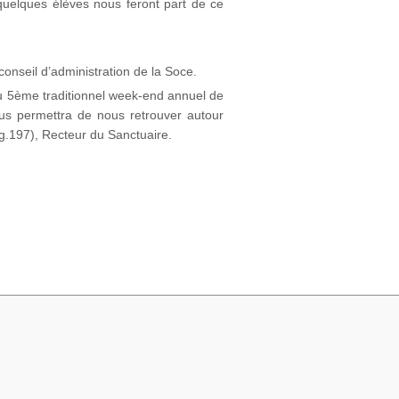
 quelques élèves nous feront part de ce
onseil d’administration de la Soce.
du 5ème traditionnel week-end annuel de
ous permettra de nous retrouver autour
g.197), Recteur du Sanctuaire.