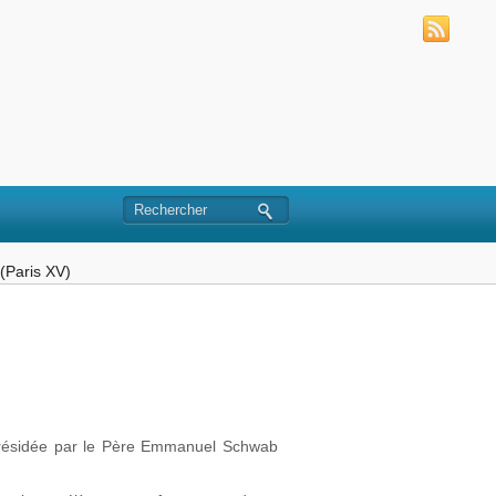
(Paris XV)
 présidée par le Père Emmanuel Schwab