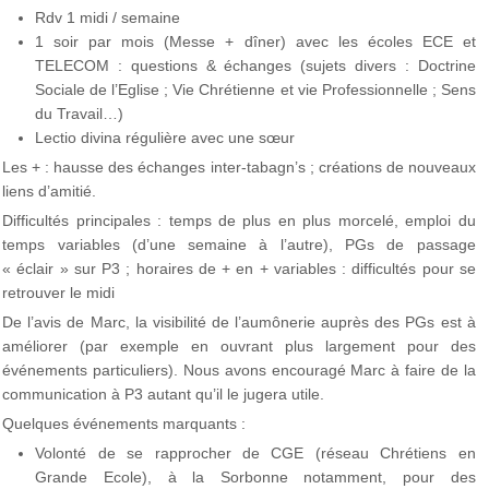
Rdv 1 midi / semaine
1 soir par mois (Messe + dîner) avec les écoles ECE et
TELECOM : questions & échanges (sujets divers : Doctrine
Sociale de l’Eglise ; Vie Chrétienne et vie Professionnelle ; Sens
du Travail…)
Lectio divina régulière avec une sœur
Les + : hausse des échanges inter-tabagn’s ; créations de nouveaux
liens d’amitié.
Difficultés principales : temps de plus en plus morcelé, emploi du
temps variables (d’une semaine à l’autre), PGs de passage
« éclair » sur P3 ; horaires de + en + variables : difficultés pour se
retrouver le midi
De l’avis de Marc, la visibilité de l’aumônerie auprès des PGs est à
améliorer (par exemple en ouvrant plus largement pour des
événements particuliers). Nous avons encouragé Marc à faire de la
communication à P3 autant qu’il le jugera utile.
Quelques événements marquants :
Volonté de se rapprocher de CGE (réseau Chrétiens en
Grande Ecole), à la Sorbonne notamment, pour des