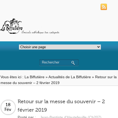
Vous êtes ici :
La Biffutière
»
Actualités de La Biffutière
»
Retour sur la
messe du souvenir – 2 février 2019
Retour sur la messe du souvenir – 2
18
février 2019
Fév
Posté par :
Jean-Baptiste d'Hautefeuille (Ch207)