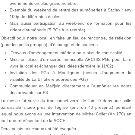
événements en plus grand nombre.
Exemple du weekend de rentré des aumôneries à Saclay : env
100p de différentes écoles
Mais aussi participation au week-end de formation pour les
zident d’aumônerie (5 PGs à la rentrée)
Objectif pour notre local, en faire un lieu de rencontre, de réflexion
(pour les petits groupes), d’échange et de soutiens
Travaux d’aménagement intérieur pour plus de convivialité
Mise en place d’un soirée mensuelle ARCHIS-PGs pour faire
vivre le local et échanger des idées (dernière le 11/02)
Invitation des PGs à Montligeon (besoin d’augmenter la
visibilité de La Biffutière auprès des PGs)
Communiquer en Mai/juin directement à l’aumônier les noms
des arrivants sur P3
La messe fut suivie du traditionnel verre de l’amitié dans une salle
paroissiale située près de l’église (environ 40 présents) pendant
lequel nous avons eu une intervention de Michel Collet (An 170) en
tant que représentant de la SOCE.
Deux points principaux ont été évoqués :