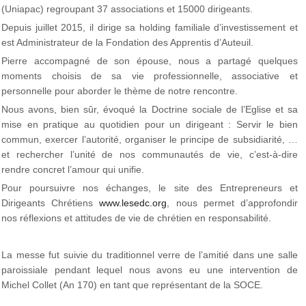
(Uniapac) regroupant 37 associations et 15000 dirigeants.
Depuis juillet 2015, il dirige sa holding familiale d’investissement et
est Administrateur de la Fondation des Apprentis d’Auteuil.
Pierre accompagné de son épouse, nous a partagé quelques
moments choisis de sa vie professionnelle, associative et
personnelle pour aborder le thème de notre rencontre.
Nous avons, bien sûr, évoqué la Doctrine sociale de l’Eglise et sa
mise en pratique au quotidien pour un dirigeant : Servir le bien
commun, exercer l’autorité, organiser le principe de subsidiarité, …
et rechercher l’unité de nos communautés de vie, c’est-à-dire
rendre concret l’amour qui unifie.
Pour poursuivre nos échanges, le site des Entrepreneurs et
Dirigeants Chrétiens
www.lesedc.org
, nous permet d’approfondir
nos réflexions et attitudes de vie de chrétien en responsabilité.
La messe fut suivie du traditionnel verre de l’amitié dans une salle
paroissiale pendant lequel nous avons eu une intervention de
Michel Collet (An 170) en tant que représentant de la SOCE.