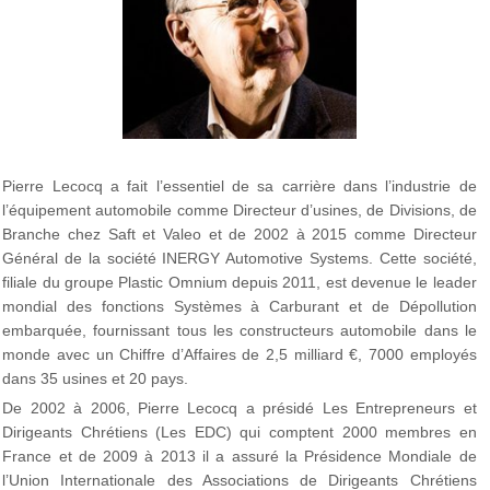
Pierre Lecocq a fait l’essentiel de sa carrière dans l’industrie de
l’équipement automobile comme Directeur d’usines, de Divisions, de
Branche chez Saft et Valeo et de 2002 à 2015 comme Directeur
Général de la société INERGY Automotive Systems. Cette société,
filiale du groupe Plastic Omnium depuis 2011, est devenue le leader
mondial des fonctions Systèmes à Carburant et de Dépollution
embarquée, fournissant tous les constructeurs automobile dans le
monde avec un Chiffre d’Affaires de 2,5 milliard €, 7000 employés
dans 35 usines et 20 pays.
De 2002 à 2006, Pierre Lecocq a présidé Les Entrepreneurs et
Dirigeants Chrétiens (Les EDC) qui comptent 2000 membres en
France et de 2009 à 2013 il a assuré la Présidence Mondiale de
l’Union Internationale des Associations de Dirigeants Chrétiens