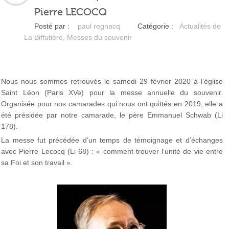
Pierre LECOCQ
Posté par :
paul regnacq
Catégorie :
Actualités de
La Biffutière
,
Messes du souvenir
Nous nous sommes retrouvés le samedi 29 février 2020 à l’église
Saint Léon (Paris XVe) pour la messe annuelle du souvenir.
Organisée pour nos camarades qui nous ont quittés en 2019, elle a
été présidée par notre camarade, le père Emmanuel Schwab (Li
178).
La messe fut précédée d’un temps de témoignage et d’échanges
avec Pierre Lecocq (Li 68) : « comment trouver l’unité de vie entre
sa Foi et son travail ».