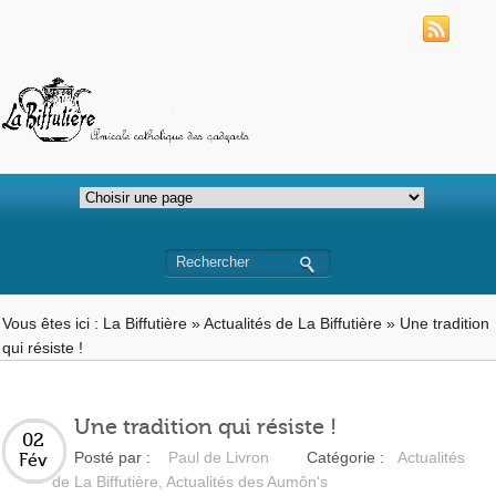
Vous êtes ici :
La Biffutière
»
Actualités de La Biffutière
»
Une tradition
qui résiste !
Une tradition qui résiste !
02
Posté par :
Paul de Livron
Catégorie :
Actualités
Fév
de La Biffutière
,
Actualités des Aumôn's