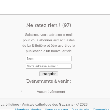
Ne ratez rien ! (97)
Saisissez votre adresse e-mail
pour vous abonner aux actualités
de La Biffutière et être averti de la
publication d'un nouvel article
Événements à venir :
Aucun événement
La Biffutière - Amicale catholique des Gadzarts - © 2026
Mentions légales
-
Nous contacter
-
Plan du site
-
Connexion