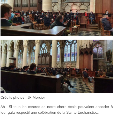
Crédits photos : JF Mercier
Ah ! Si tous les centres de notre chère école pouvaient associer à
leur gala respectif une célébration de la Sainte Eucharistie…