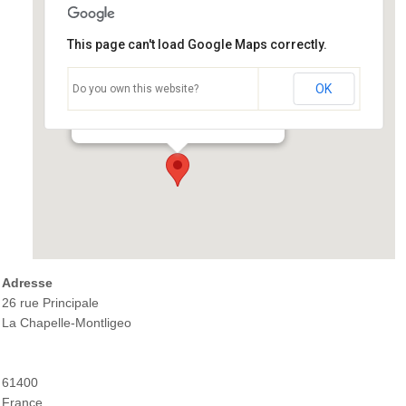
This page can't load Google Maps correctly.
OK
Do you own this website?
Sanctuaire Notre-Dame de Montligeon
26 rue Principale - La Chapelle-Montligeo
Événements
Adresse
26 rue Principale
La Chapelle-Montligeo
61400
France